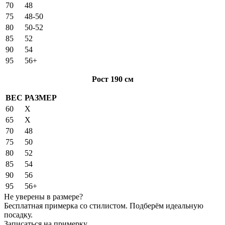
70
48
75
48-50
80
50-52
85
52
90
54
95
56+
Рост 190 см
ВЕС
РАЗМЕР
60
X
65
X
70
48
75
50
80
52
85
54
90
56
95
56+
Не уверены в размере?
Бесплатная примерка со стилистом. Подберём идеальную
посадку.
Записаться на примерку