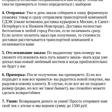
смогли примерить и точно определиться с выбором
4. Отправка:
Уже в день заказа собираем в нашу фирменную
упаковку товар и сразу отправляем транспортной компанией
СДЭК (также возможна доставка курьером в Москве, в Санкт-
Петербурге и в Нижнем Новгороде). Доставка полностью
бесплатная в любой город России, если оплачивать сразу.
Если хотите оплатить заказ при получении, то стоимость
доставки рассчитывается транспортной компанией и
оплачивается вами
5. Отслеживание заказа:
По выданному трек-номеру вы
сможете отслеживать весь путь вашего заказа- знать куда уже
доехал ваш новый любимый костюм и когда приблизительно
он будет у вас
6. Примерка:
После получения- вы примеряете. Если все
подходит и вам все нравится- вы радуетесь новой покупке, мы
радуемся новому клиенту. В случае, если все же не подошел
размер (редко, но все же такое бывает), вы спокойно можете
сделать возврат/обмен
7. Ушив:
Возвращаем деньги за ушив! Просто отправьте нам
свой чек с ателье и мы вернем сумму до 1500 руб