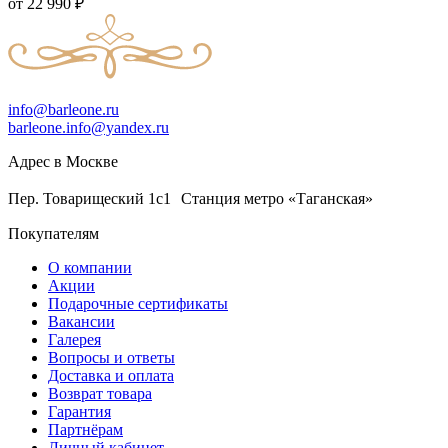
от
22 990
₽
info@barleone.ru
barleone.info@yandex.ru
Адрес в Москве
Пер. Товарищеский 1с1 Станция метро «Таганская»
Покупателям
О компании
Акции
Подарочные сертификаты
Вакансии
Галерея
Вопросы и ответы
Доставка и оплата
Возврат товара
Гарантия
Партнёрам
Личный кабинет