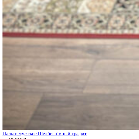
Пальто мужское Шелби тёмный графит