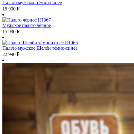
Пальто мужское тёмно-синее
15 990
₽
Мужское пальто чёрное
15 990
₽
Пальто мужское Шелби тёмно-синее
22 990
₽