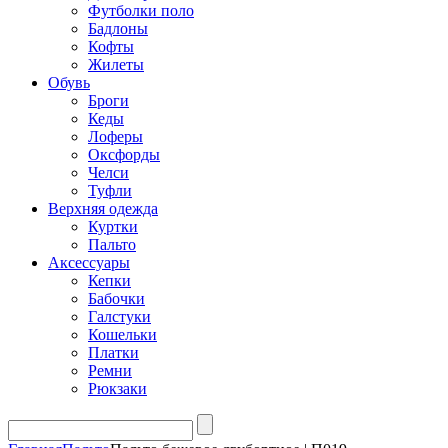
Футболки поло
Бадлоны
Кофты
Жилеты
Обувь
Броги
Кеды
Лоферы
Оксфорды
Челси
Туфли
Верхняя одежда
Куртки
Пальто
Аксессуары
Кепки
Бабочки
Галстуки
Кошельки
Платки
Ремни
Рюкзаки