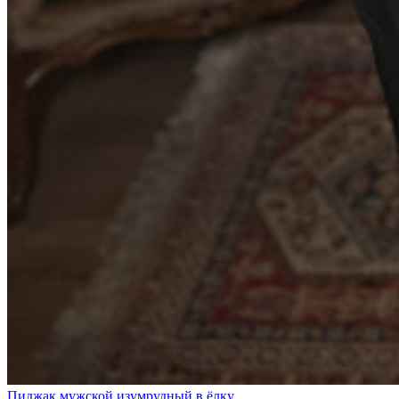
Пиджак мужской изумрудный в ёлку