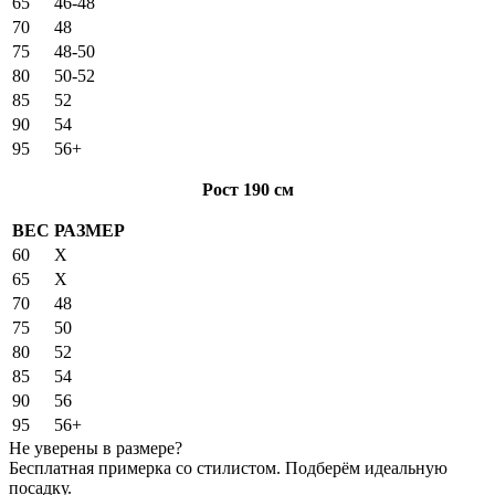
65
46-48
70
48
75
48-50
80
50-52
85
52
90
54
95
56+
Рост 190 см
ВЕС
РАЗМЕР
60
X
65
X
70
48
75
50
80
52
85
54
90
56
95
56+
Не уверены в размере?
Бесплатная примерка со стилистом. Подберём идеальную
посадку.