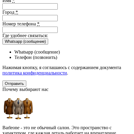
Имя
*
Город
*
Номер телефона
*
Где удобнее связаться:
Whatsapp (сообщение)
Whatsapp (сообщение)
Телефон (позвонить)
Нажимая кнопку, я соглашаюсь с содержанием документа
политика конфиденциальности
.
Почему выбирают нас
Barleone - это не обычный салон. Это пространство с
характером, где каждая деталь работает на впечатление,