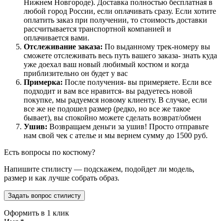
Нижнем Новгороде). Доставка полностью бесплатная в
любой город России, если оплачивать сразу. Если хотите
оплатить заказ при получении, то стоимость доставки
рассчитывается транспортной компанией и
оплачивается вами.
Отслеживание заказа:
По выданному трек-номеру вы
сможете отслеживать весь путь вашего заказа- знать куда
уже доехал ваш новый любимый костюм и когда
приблизительно он будет у вас
Примерка:
После получения- вы примеряете. Если все
подходит и вам все нравится- вы радуетесь новой
покупке, мы радуемся новому клиенту. В случае, если
все же не подошел размер (редко, но все же такое
бывает), вы спокойно можете сделать возврат/обмен
Ушив:
Возвращаем деньги за ушив! Просто отправьте
нам свой чек с ателье и мы вернем сумму до 1500 руб.
Есть вопросы по костюму?
Напишите стилисту — подскажем, подойдет ли модель,
размер и как лучше собрать образ.
Задать вопрос стилисту
Оформить в 1 клик