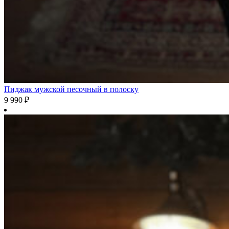
Пиджак мужской песочный в полоску
9 990
₽