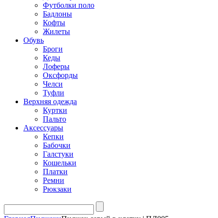
Футболки поло
Бадлоны
Кофты
Жилеты
Обувь
Броги
Кеды
Лоферы
Оксфорды
Челси
Туфли
Верхняя одежда
Куртки
Пальто
Аксессуары
Кепки
Бабочки
Галстуки
Кошельки
Платки
Ремни
Рюкзаки