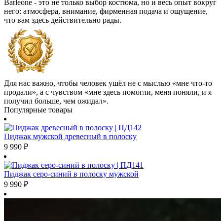
Barleone - это не только выбор костюма, но и весь опыт вокруг
него: атмосфера, внимание, фирменная подача и ощущение,
что вам здесь действительно рады.
Для нас важно, чтобы человек ушёл не с мыслью «мне что-то
продали», а с чувством «мне здесь помогли, меня поняли, и я
получил больше, чем ожидал».
Популярные товары
Пиджак мужской древесный в полоску
9 990
₽
Пиджак серо-синий в полоску мужской
9 990
₽