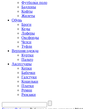
Футболки поло
Бадлоны
Кофты
Жилеты
Обувь
Броги
Кеды
Лоферы
Оксфорды
Челси
Туфли
Верхняя одежда
Куртки
Пальто
Аксессуары
Кепки
Бабочки
Галстуки
Кошельки
Платки
Ремни
Рюкзаки