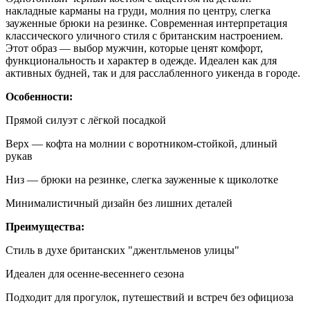
накладные карманы на груди, молния по центру, слегка
зауженные брюки на резинке. Современная интерпретация
классического уличного стиля с британским настроением.
Этот образ — выбор мужчин, которые ценят комфорт,
функциональность и характер в одежде. Идеален как для
активных будней, так и для расслабленного уикенда в городе.
Особенности:
Прямой силуэт с лёгкой посадкой
Верх — кофта на молнии с воротником-стойкой, длиный
рукав
Низ — брюки на резинке, слегка зауженные к щиколотке
Минималистичный дизайн без лишних деталей
Преимущества:
Стиль в духе британских "джентльменов улицы"
Идеален для осенне-весеннего сезона
Подходит для прогулок, путешествий и встреч без официоза