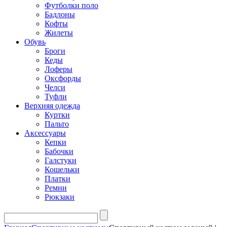
Футболки поло
Бадлоны
Кофты
Жилеты
Обувь
Броги
Кеды
Лоферы
Оксфорды
Челси
Туфли
Верхняя одежда
Куртки
Пальто
Аксессуары
Кепки
Бабочки
Галстуки
Кошельки
Платки
Ремни
Рюкзаки