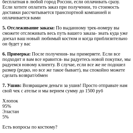
бесплатная в любой город России, если оплачивать сразу.
Если хотите оплатить заказ при получении, то стоимость
доставки рассчитывается транспортной компанией и
оплачивается вами
5. Отслеживание заказа:
По выданному трек-номеру вы
сможете отслеживать весь путь вашего заказа- знать куда уже
доехал ваш новый любимый костюм и когда приблизительно
он будет у вас
6. Примерка:
После получения- вы примеряете. Если все
подходит и вам все нравится- вы радуетесь новой покупке, мы
радуемся новому клиенту. В случае, если все же не подошел
размер (редко, но все же такое бывает), вы спокойно можете
сделать возврат/обмен
7. Ушив:
Возвращаем деньги за ушив! Просто отправьте нам
свой чек с ателье и мы вернем сумму до 1500 руб
Хлопок
95%
Эластан
5%
Есть вопросы по костюму?