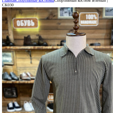
Главная
Спортивные костюмы
Спортивный костюм зеленый |
СК030