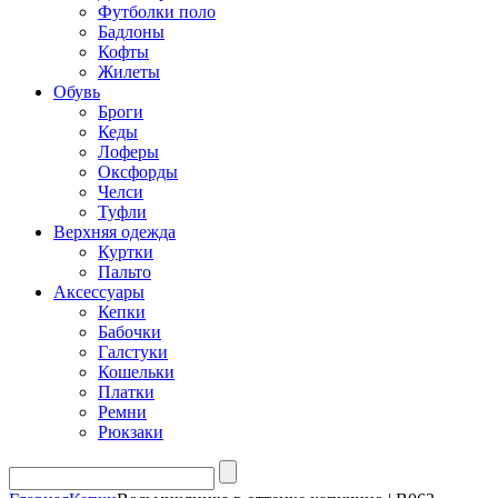
Футболки поло
Бадлоны
Кофты
Жилеты
Обувь
Броги
Кеды
Лоферы
Оксфорды
Челси
Туфли
Верхняя одежда
Куртки
Пальто
Аксессуары
Кепки
Бабочки
Галстуки
Кошельки
Платки
Ремни
Рюкзаки