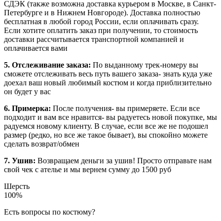
СДЭК (также возможна доставка курьером в Москве, в Санкт-
Петербурге и в Нижнем Новгороде). Доставка полностью
бесплатная в любой город России, если оплачивать сразу.
Если хотите оплатить заказ при получении, то стоимость
доставки рассчитывается транспортной компанией и
оплачивается вами
5. Отслеживание заказа:
По выданному трек-номеру вы
сможете отслеживать весь путь вашего заказа- знать куда уже
доехал ваш новый любимый костюм и когда приблизительно
он будет у вас
6. Примерка:
После получения- вы примеряете. Если все
подходит и вам все нравится- вы радуетесь новой покупке, мы
радуемся новому клиенту. В случае, если все же не подошел
размер (редко, но все же такое бывает), вы спокойно можете
сделать возврат/обмен
7. Ушив:
Возвращаем деньги за ушив! Просто отправьте нам
свой чек с ателье и мы вернем сумму до 1500 руб
Шерсть
100%
Есть вопросы по костюму?