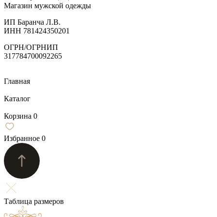
Магазин мужской одежды
ИП Баранча Л.В.
ИНН 781424350201
ОГРН/ОГРНИП
317784700092265
Главная
Каталог
Корзина
0
Избранное
0
Таблица размеров