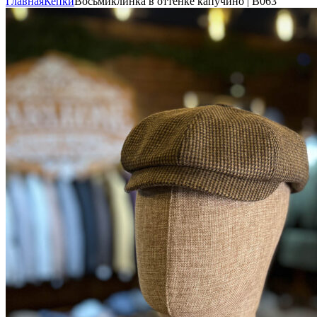
Главная
Кепки
Восьмиклинка в оттенке капучино | В063